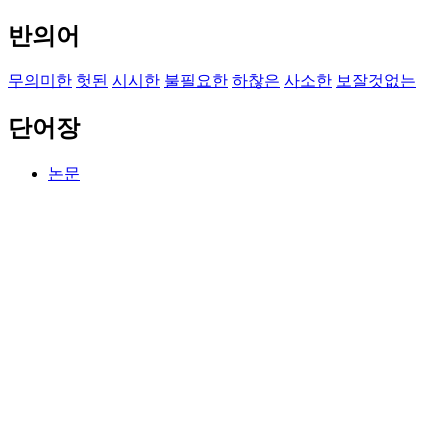
반의어
무의미한
헛된
시시한
불필요한
하찮은
사소한
보잘것없는
단어장
논문