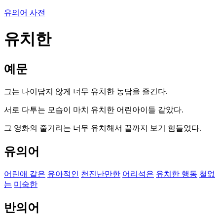
유의어 사전
유치한
예문
그는 나이답지 않게 너무 유치한 농담을 즐긴다.
서로 다투는 모습이 마치 유치한 어린아이들 같았다.
그 영화의 줄거리는 너무 유치해서 끝까지 보기 힘들었다.
유의어
어린애 같은
유아적인
천진난만한
어리석은
유치한 행동
철없
는
미숙한
반의어