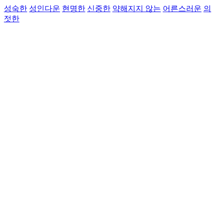
성숙한
성인다운
현명한
신중한
약해지지 않는
어른스러운
의
젓한