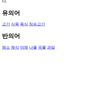
다.
유의어
고기
식육
육식
짐승고기
반의어
채소
채식
야채
나물
곡물
과일