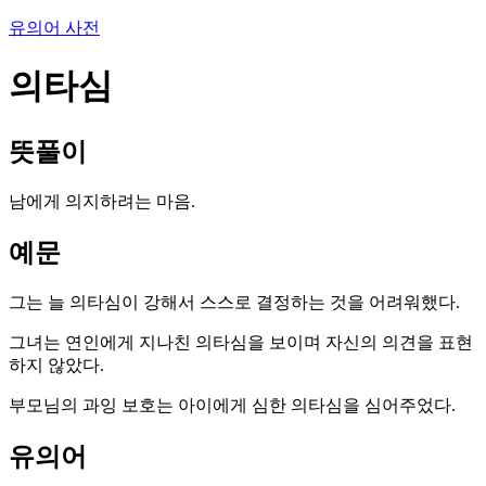
유의어 사전
의타심
뜻풀이
남에게 의지하려는 마음.
예문
그는 늘 의타심이 강해서 스스로 결정하는 것을 어려워했다.
그녀는 연인에게 지나친 의타심을 보이며 자신의 의견을 표현
하지 않았다.
부모님의 과잉 보호는 아이에게 심한 의타심을 심어주었다.
유의어