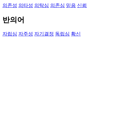
의존성
의타성
의탁심
의존심
믿음
신뢰
반의어
자립심
자주성
자기결정
독립심
확신