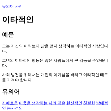
유의어 사전
이타적인
예문
그는 자신의 이익보다 남을 먼저 생각하는 이타적인 사람입니
다.
그녀의 이타적인 행동은 많은 사람들에게 큰 감동을 주었습니
다.
사회 발전을 위해서는 개인의 이기심을 버리고 이타적인 태도
를 가져야 합니다.
유의어
자애로운
이웃을 생각하는
사려 깊은
헌신적인
친절한
박애적
인
봉사적인