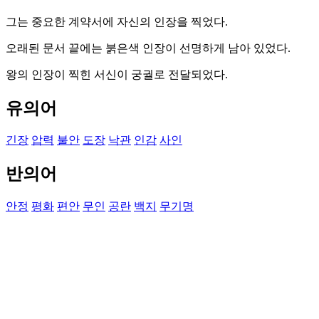
그는 중요한 계약서에 자신의 인장을 찍었다.
오래된 문서 끝에는 붉은색 인장이 선명하게 남아 있었다.
왕의 인장이 찍힌 서신이 궁궐로 전달되었다.
유의어
긴장
압력
불안
도장
낙관
인감
사인
반의어
안정
평화
편안
무인
공란
백지
무기명