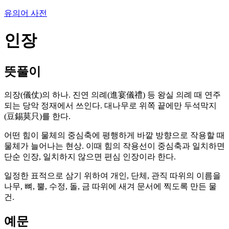
유의어 사전
인장
뜻풀이
의장(儀仗)의 하나. 진연 의례(進宴儀禮) 등 왕실 의례 때 연주
되는 당악 정재에서 쓰인다. 대나무로 위쪽 끝에만 두석막지
(豆錫莫只)를 한다.
어떤 힘이 물체의 중심축에 평행하게 바깥 방향으로 작용할 때
물체가 늘어나는 현상. 이때 힘의 작용선이 중심축과 일치하면
단순 인장, 일치하지 않으면 편심 인장이라 한다.
일정한 표적으로 삼기 위하여 개인, 단체, 관직 따위의 이름을
나무, 뼈, 뿔, 수정, 돌, 금 따위에 새겨 문서에 찍도록 만든 물
건.
예문