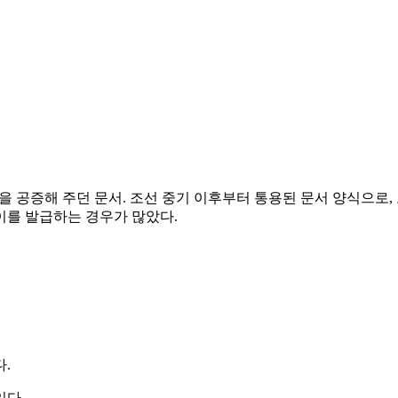
 공증해 주던 문서. 조선 중기 이후부터 통용된 문서 양식으로, 
이를 발급하는 경우가 많았다.
.
있다.