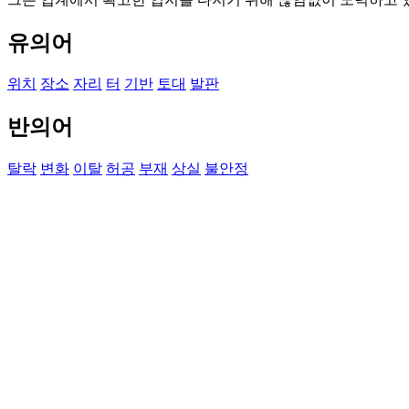
유의어
위치
장소
자리
터
기반
토대
발판
반의어
탈락
변화
이탈
허공
부재
상실
불안정