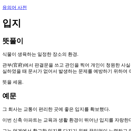
유의어 사전
입지
뜻풀이
식물이 생육하는 일정한 장소의 환경.
관부(官府)에서 판결문을 쓰고 관인을 찍어 개인이 청원한 사실을
실하였을 때 문서가 없어서 발생하는 문제를 예방하기 위하여 
뜻을 세움.
예문
그 회사는 교통이 편리한 곳에 좋은 입지를 확보했다.
이번 신축 아파트는 교육과 생활 환경이 뛰어난 입지를 자랑한다
그는 업계에서 확고한 입지를 다지기 위해 끊임없이 노력하고 