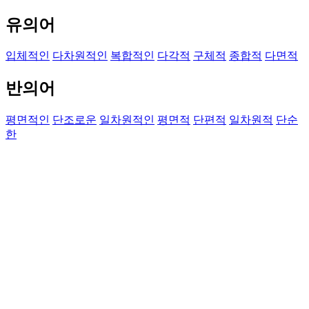
유의어
입체적인
다차원적인
복합적인
다각적
구체적
종합적
다면적
반의어
평면적인
단조로운
일차원적인
평면적
단편적
일차원적
단순
한