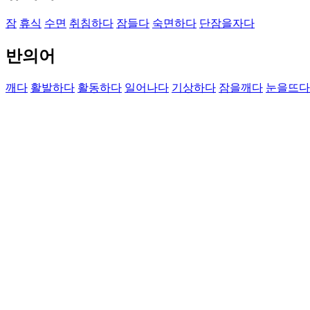
잠
휴식
수면
취침하다
잠들다
숙면하다
단잠을자다
반의어
깨다
활발하다
활동하다
일어나다
기상하다
잠을깨다
눈을뜨다