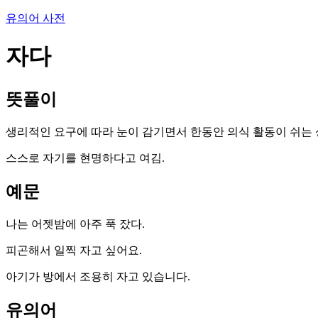
유의어 사전
자다
뜻풀이
생리적인 요구에 따라 눈이 감기면서 한동안 의식 활동이 쉬는 
스스로 자기를 현명하다고 여김.
예문
나는 어젯밤에 아주 푹 잤다.
피곤해서 일찍 자고 싶어요.
아기가 방에서 조용히 자고 있습니다.
유의어