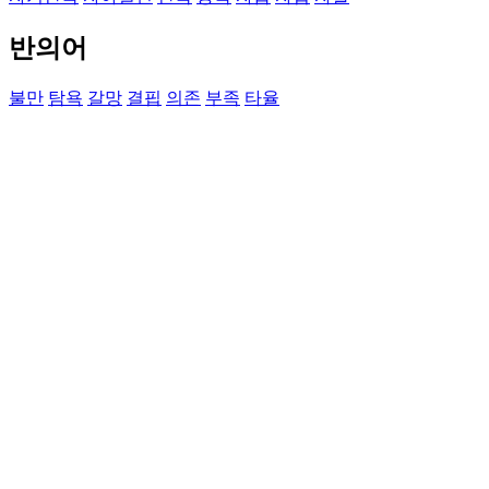
반의어
불만
탐욕
갈망
결핍
의존
부족
타율