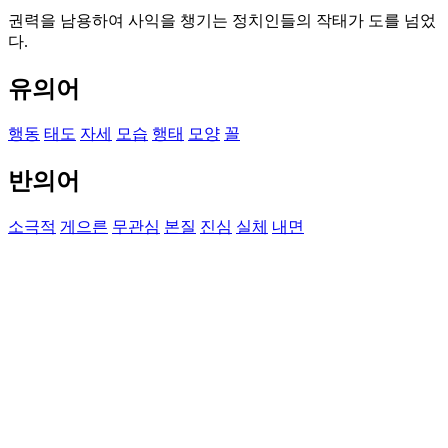
권력을 남용하여 사익을 챙기는 정치인들의 작태가 도를 넘었
다.
유의어
행동
태도
자세
모습
행태
모양
꼴
반의어
소극적
게으른
무관심
본질
진심
실체
내면