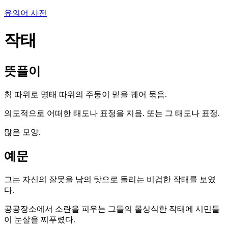
유의어 사전
작태
뜻풀이
칡 따위로 명태 따위의 주둥이 밑을 꿰어 묶음.
의도적으로 어떠한 태도나 표정을 지음. 또는 그 태도나 표정.
많은 모양.
예문
그는 자신의 잘못을 남의 탓으로 돌리는 비겁한 작태를 보였
다.
공공장소에서 소란을 피우는 그들의 몰상식한 작태에 시민들
이 눈살을 찌푸렸다.