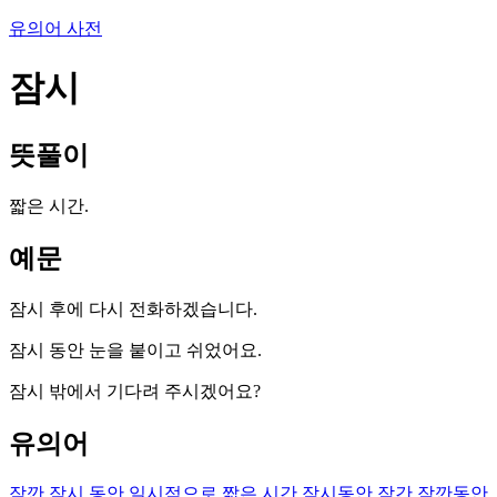
유의어 사전
잠시
뜻풀이
짧은 시간.
예문
잠시 후에 다시 전화하겠습니다.
잠시 동안 눈을 붙이고 쉬었어요.
잠시 밖에서 기다려 주시겠어요?
유의어
잠깐
잠시 동안
일시적으로
짧은 시간
잠시동안
잠간
잠깐동안