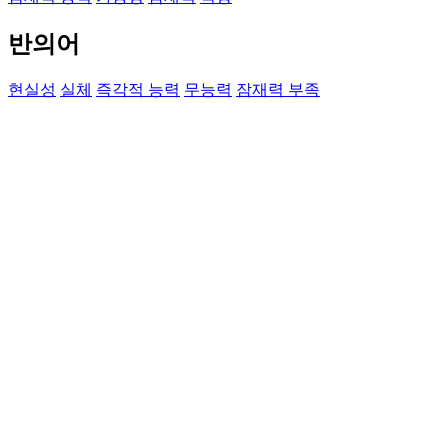
반의어
현실성
실체
즉각적 능력
무능력
잠재력 부족