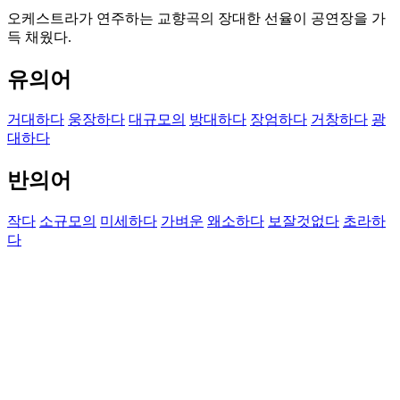
오케스트라가 연주하는 교향곡의 장대한 선율이 공연장을 가
득 채웠다.
유의어
거대하다
웅장하다
대규모의
방대하다
장엄하다
거창하다
광
대하다
반의어
작다
소규모의
미세하다
가벼운
왜소하다
보잘것없다
초라하
다