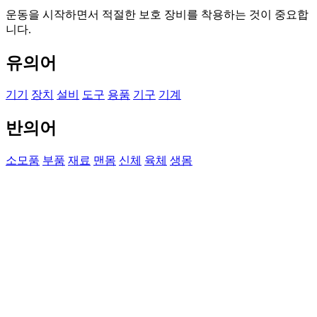
운동을 시작하면서 적절한 보호 장비를 착용하는 것이 중요합
니다.
유의어
기기
장치
설비
도구
용품
기구
기계
반의어
소모품
부품
재료
맨몸
신체
육체
생몸