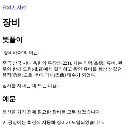
유의어 사전
장비
뜻풀이
‘장비하다’의 어근.
중국 삼국 시대 촉한의 무장(?~221). 자는 익덕(益德). 유비, 관
우와 함께 도원(桃園)에서 결의하고 왕인 유비를 항상 섬겼던
용장(勇將)으로, 후에 파서(巴西) 태수가 되었다.
장사를 지내는 데 드는 비용.
예문
등산을 가기 전에 필요한 장비를 모두 챙겼습니다.
이 공장에는 최신식 자동화 장비가 도입되었습니다.