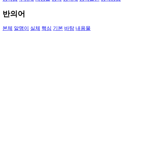
반의어
본체
알맹이
실체
핵심
기본
바탕
내용물