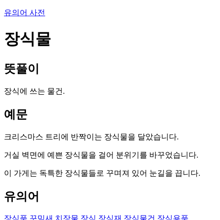
유의어 사전
장식물
뜻풀이
장식에 쓰는 물건.
예문
크리스마스 트리에 반짝이는 장식물을 달았습니다.
거실 벽면에 예쁜 장식물을 걸어 분위기를 바꾸었습니다.
이 가게는 독특한 장식물들로 꾸며져 있어 눈길을 끕니다.
유의어
장식품
꾸밈새
치장물
장식
장식재
장식물건
장식용품