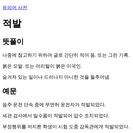
유의어 사전
적발
뜻풀이
나중에 참고하기 위하여 글로 간단히 적어 둠. 또는 그런 기록.
붉은 모발. 또는 머리털이 붉은 이국인.
숨겨져 있는 일이나 드러나지 아니한 것을 들추어냄.
예문
음주 운전 단속 중에 무면허 운전자가 적발되었다.
세관 검사에서 밀수품이 적발되어 압수 조치되었다.
부정행위를 저지른 학생이 시험 도중 감독관에게 적발되었다.