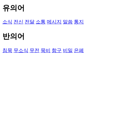
유의어
소식
전신
전달
소통
메시지
말씀
통지
반의어
침묵
무소식
무전
묵비
함구
비밀
은폐