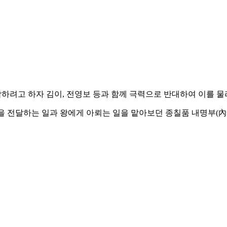
를 통합하려고 하자 김이, 전영보 등과 함께 극력으로 반대하여 이를 
을 전달하는 일과 왕에게 아뢰는 일을 맡아보던 종칠품 내명부(內命