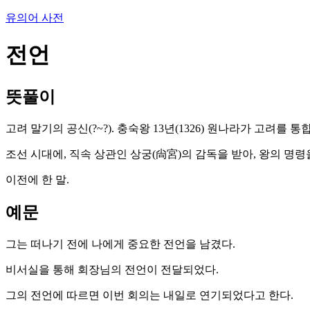
유의어 사전
전언
뜻풀이
고려 말기의 공신(?~?). 충숙왕 13년(1326) 원나라가 고려
조선 시대에, 직속 상관인 상궁(尙宮)의 감독을 받아, 왕의 명령
이전에 한 말.
예문
그는 떠나기 전에 나에게 중요한 전언을 남겼다.
비서실을 통해 회장님의 전언이 전달되었다.
그의 전언에 따르면 이번 회의는 내일로 연기되었다고 한다.