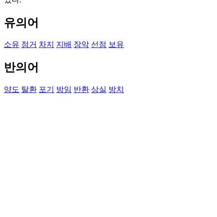
유의어
소유
점거
차지
지배
장악
선점
보유
반의어
양도
탈환
포기
방임
반환
상실
방치