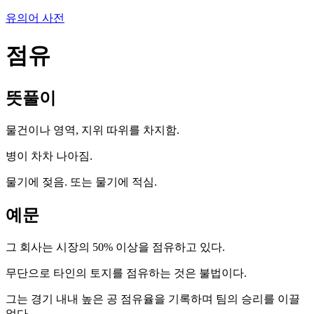
유의어 사전
점유
뜻풀이
물건이나 영역, 지위 따위를 차지함.
병이 차차 나아짐.
물기에 젖음. 또는 물기에 적심.
예문
그 회사는 시장의 50% 이상을 점유하고 있다.
무단으로 타인의 토지를 점유하는 것은 불법이다.
그는 경기 내내 높은 공 점유율을 기록하며 팀의 승리를 이끌
었다.