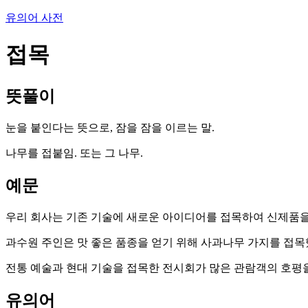
유의어 사전
접목
뜻풀이
눈을 붙인다는 뜻으로, 잠을 잠을 이르는 말.
나무를 접붙임. 또는 그 나무.
예문
우리 회사는 기존 기술에 새로운 아이디어를 접목하여 신제품을
과수원 주인은 맛 좋은 품종을 얻기 위해 사과나무 가지를 접목
전통 예술과 현대 기술을 접목한 전시회가 많은 관람객의 호평을
유의어