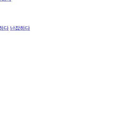
하다
난잡하다