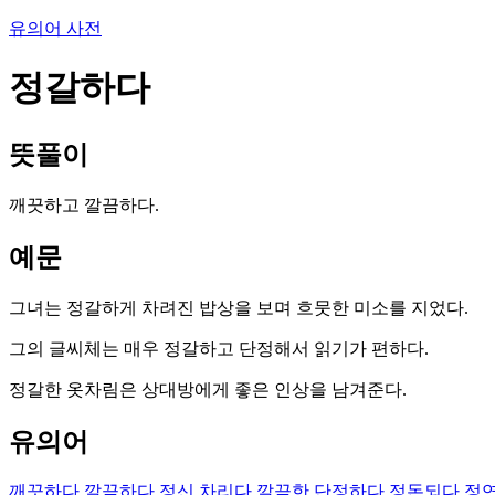
유의어 사전
정갈하다
뜻풀이
깨끗하고 깔끔하다.
예문
그녀는 정갈하게 차려진 밥상을 보며 흐뭇한 미소를 지었다.
그의 글씨체는 매우 정갈하고 단정해서 읽기가 편하다.
정갈한 옷차림은 상대방에게 좋은 인상을 남겨준다.
유의어
깨끗하다
깔끔하다
정신 차리다
깔끔한
단정하다
정돈되다
정