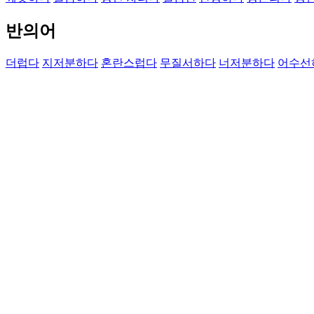
반의어
더럽다
지저분하다
혼란스럽다
무질서하다
너저분하다
어수선