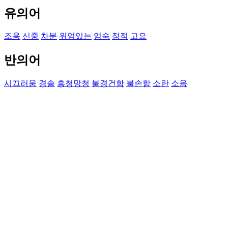
유의어
조용
신중
차분
위엄있는
엄숙
정적
고요
반의어
시끄러움
경솔
흥청망청
불경건함
불손함
소란
소음