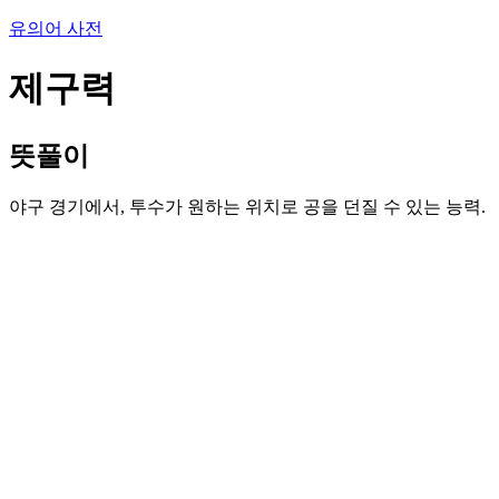
유의어 사전
제구력
뜻풀이
야구 경기에서, 투수가 원하는 위치로 공을 던질 수 있는 능력.