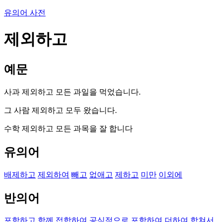
유의어 사전
제외하고
예문
사과 제외하고 모든 과일을 먹었습니다.
그 사람 제외하고 모두 왔습니다.
수학 제외하고 모든 과목을 잘 합니다
유의어
배제하고
제외하여
빼고
없애고
제하고
미만
이외에
반의어
포함하고
함께
접합하여
공식적으로
포함하여
더하여
합쳐서