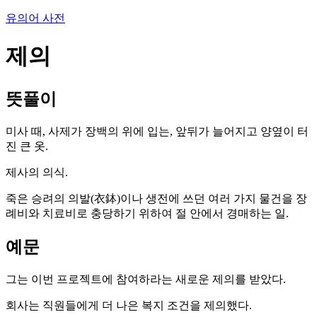
유의어 사전
제의
뜻풀이
미사 때, 사제가 장백의 위에 입는, 앞뒤가 늘어지고 양옆이 터
진 큰 옷.
제사의 의식.
죽은 승려의 의발(衣鉢)이나 생전에 쓰던 여러 가지 물건을 장
례비와 치료비로 충당하기 위하여 절 안에서 경매하는 일.
예문
그는 이번 프로젝트에 참여하라는 새로운 제의를 받았다.
회사는 직원들에게 더 나은 복지 조건을 제의했다.