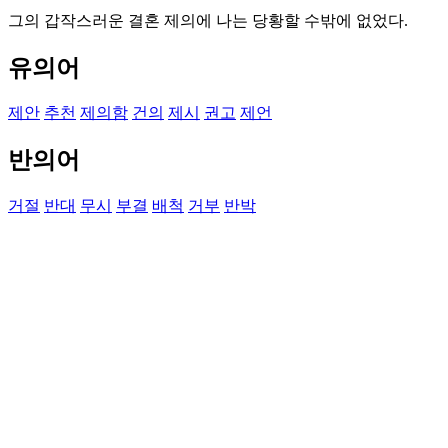
그의 갑작스러운 결혼 제의에 나는 당황할 수밖에 없었다.
유의어
제안
추천
제의함
건의
제시
권고
제언
반의어
거절
반대
무시
부결
배척
거부
반박