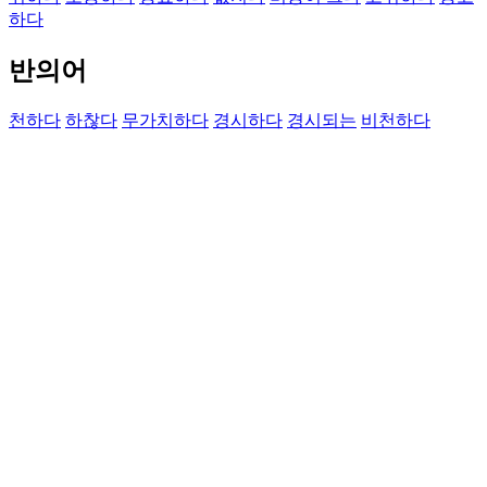
하다
반의어
천하다
하찮다
무가치하다
경시하다
경시되는
비천하다