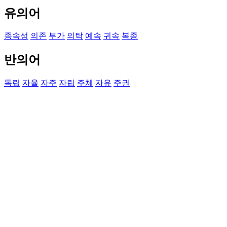
유의어
종속성
의존
부가
의탁
예속
귀속
복종
반의어
독립
자율
자주
자립
주체
자유
주권