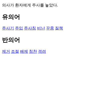
의사가 환자에게 주사를 놓았다.
유의어
주사기
주입
주사침
비난
꾸중
질책
반의어
제거
조절
배제
칭찬
격려