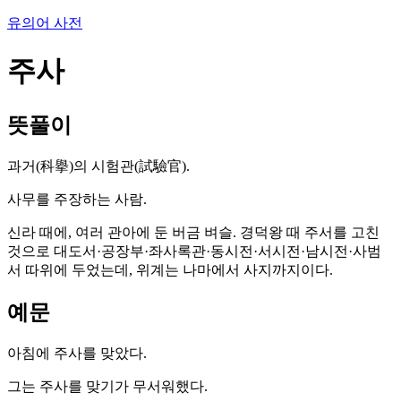
유의어 사전
주사
뜻풀이
과거(科擧)의 시험관(試驗官).
사무를 주장하는 사람.
신라 때에, 여러 관아에 둔 버금 벼슬. 경덕왕 때 주서를 고친
것으로 대도서·공장부·좌사록관·동시전·서시전·남시전·사범
서 따위에 두었는데, 위계는 나마에서 사지까지이다.
예문
아침에 주사를 맞았다.
그는 주사를 맞기가 무서워했다.