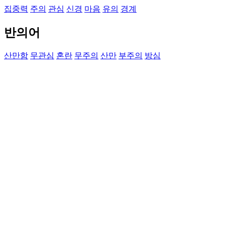
집중력
주의
관심
신경
마음
유의
경계
반의어
산만함
무관심
혼란
무주의
산만
부주의
방심