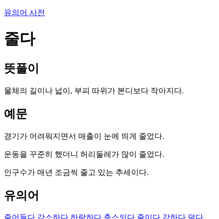
유의어 사전
줄다
뜻풀이
물체의 길이나 넓이, 부피 따위가 본디보다 작아지다.
예문
경기가 어려워지면서 매출이 눈에 띄게 줄었다.
운동을 꾸준히 했더니 허리둘레가 많이 줄었다.
인구수가 매년 조금씩 줄고 있는 추세이다.
유의어
줄어들다
감소하다
하락하다
축소되다
줄이다
감하다
덜다