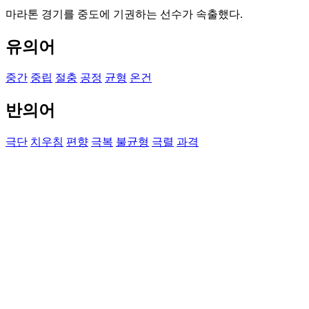
마라톤 경기를 중도에 기권하는 선수가 속출했다.
유의어
중간
중립
절충
공정
균형
온건
반의어
극단
치우침
편향
극복
불균형
극렬
과격