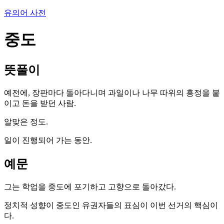
유의어 사전
중도
뜻풀이
예전에, 장판마다 돌아다니며 과일이나 나무 따위의 흥정을 붙
이고 돈을 받던 사람.
알맞은 정도.
일이 진행되어 가는 동안.
예문
그는 학업을 중도에 포기하고 고향으로 돌아갔다.
정치적 성향이 중도인 유권자들의 표심이 이번 선거의 핵심이
다.