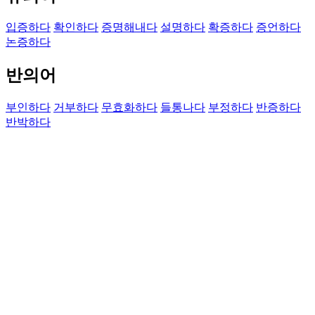
입증하다
확인하다
증명해내다
설명하다
확증하다
증언하다
논증하다
반의어
부인하다
거부하다
무효화하다
들통나다
부정하다
반증하다
반박하다