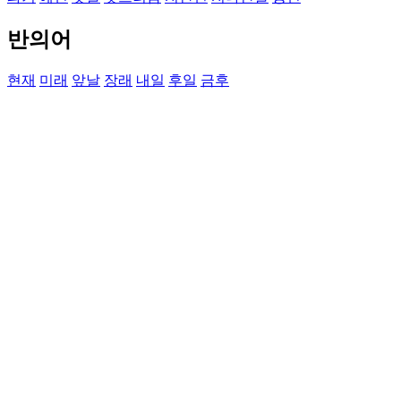
반의어
현재
미래
앞날
장래
내일
후일
금후