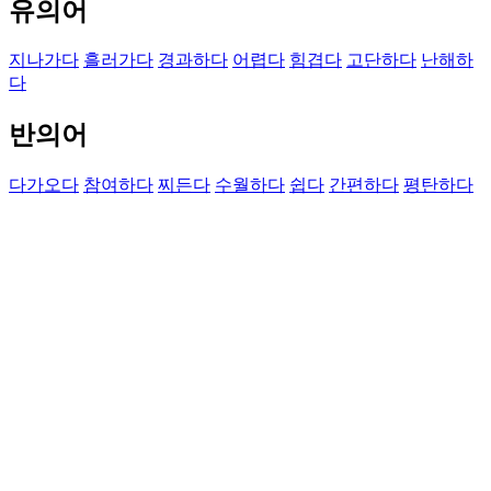
유의어
지나가다
흘러가다
경과하다
어렵다
힘겹다
고단하다
난해하
다
반의어
다가오다
참여하다
찌든다
수월하다
쉽다
간편하다
평탄하다