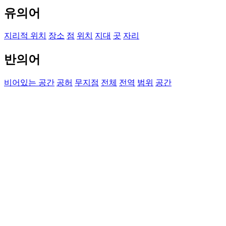
유의어
지리적 위치
장소
점
위치
지대
곳
자리
반의어
비어있는 공간
공허
무지점
전체
전역
범위
공간