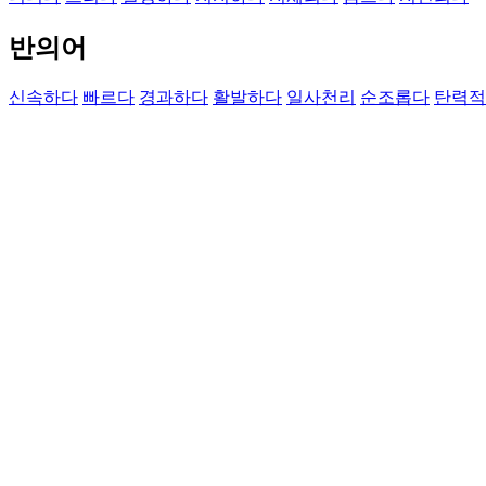
반의어
신속하다
빠르다
경과하다
활발하다
일사천리
순조롭다
탄력적