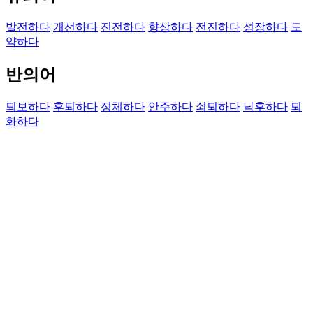
발전하다
개선하다
진전하다
향상하다
전진하다
성장하다
도
약하다
반의어
퇴보하다
후퇴하다
정체하다
안주하다
쇠퇴하다
낙후하다
퇴
화하다