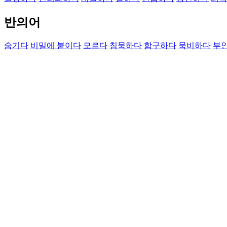
반의어
숨기다
비밀에 붙이다
모르다
침묵하다
함구하다
묵비하다
부