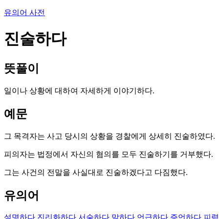
유의어 사전
진술하다
뜻풀이
일이나 상황에 대하여 자세하게 이야기하다.
예문
그 목격자는 사고 당시의 상황을 경찰에게 상세히 진술하였다.
피의자는 법정에서 자신의 혐의를 모두 진술하기를 거부했다.
그는 사건의 전말을 사실대로 진술하겠다고 다짐했다.
유의어
설명하다
진리화하다
서술하다
말하다
언급하다
증언하다
피력