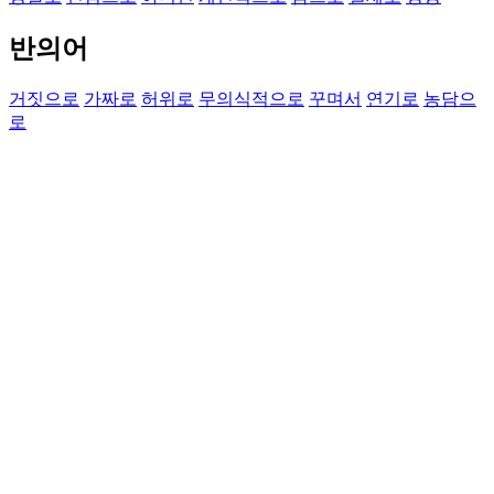
반의어
거짓으로
가짜로
허위로
무의식적으로
꾸며서
연기로
농담으
로