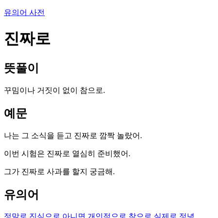
유의어 사전
진짜로
뜻풀이
꾸밈이나 거짓이 없이 참으로.
예문
나는 그 소식을 듣고 진짜로 깜짝 놀랐어.
이번 시험은 진짜로 열심히 준비했어.
그가 진짜로 사과를 할지 궁금해.
유의어
정말로
진심으로
아니면
개인적으로
참으로
실제로
정녕