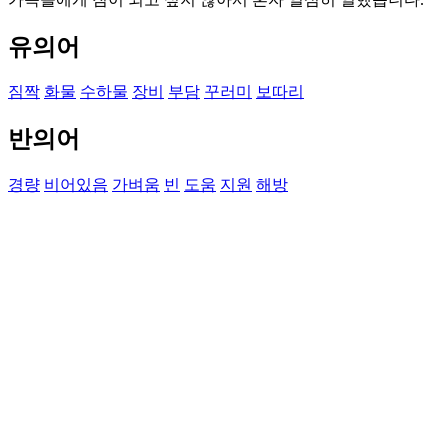
유의어
짐짝
화물
수하물
장비
부담
꾸러미
보따리
반의어
경량
비어있음
가벼움
빈
도움
지원
해방