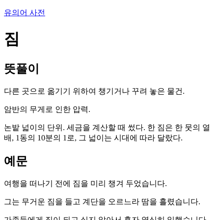
유의어 사전
짐
뜻풀이
다른 곳으로 옮기기 위하여 챙기거나 꾸려 놓은 물건.
암반의 무게로 인한 압력.
논밭 넓이의 단위. 세금을 계산할 때 썼다. 한 짐은 한 뭇의 열
배, 1동의 10분의 1로, 그 넓이는 시대에 따라 달랐다.
예문
여행을 떠나기 전에 짐을 미리 챙겨 두었습니다.
그는 무거운 짐을 들고 계단을 오르느라 땀을 흘렸습니다.
가족들에게 짐이 되고 싶지 않아서 혼자 열심히 일했습니다.