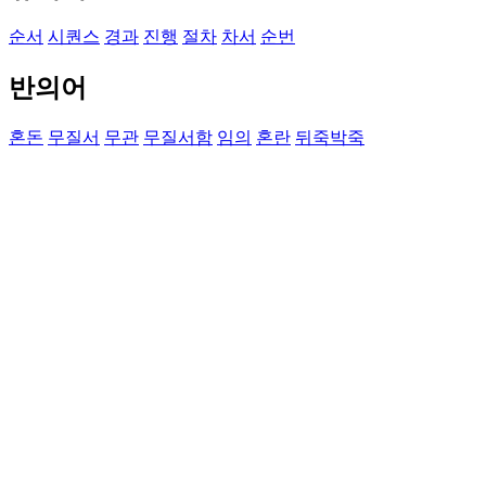
순서
시퀀스
경과
진행
절차
차서
순번
반의어
혼돈
무질서
무관
무질서함
임의
혼란
뒤죽박죽