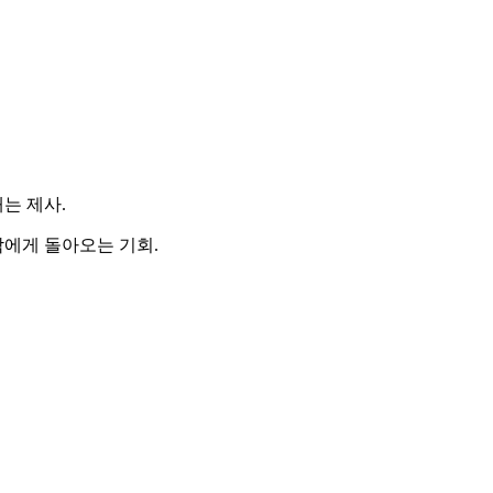
는 제사.
각에게 돌아오는 기회.