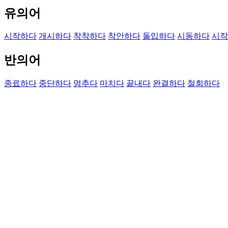
유의어
시작하다
개시하다
착착하다
착안하다
돌입하다
시동하다
시작
반의어
종료하다
중단하다
멈추다
마치다
끝내다
완결하다
철회하다