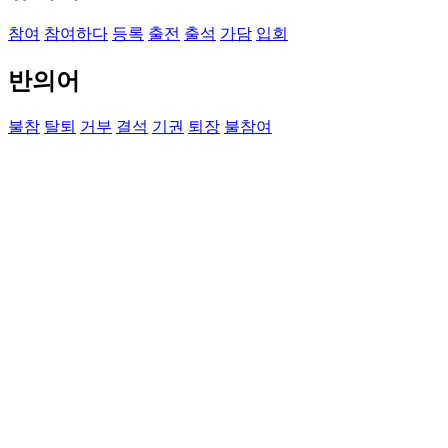
참여
참여하다
등록
출전
출석
가담
입회
반의어
불참
탈퇴
거부
결석
기권
퇴장
불참여