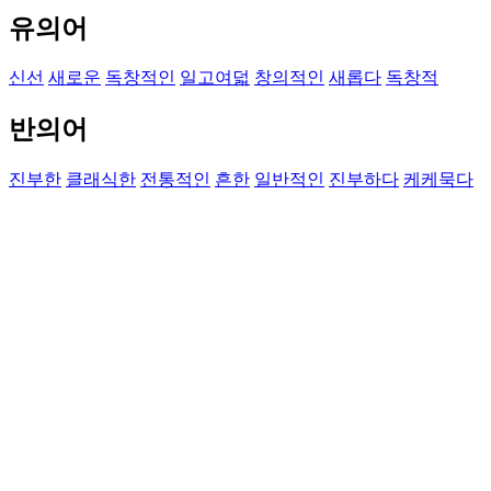
유의어
신선
새로운
독창적인
일고여덟
창의적인
새롭다
독창적
반의어
진부한
클래식한
전통적인
흔한
일반적인
진부하다
케케묵다