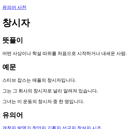
유의어 사전
창시자
뜻풀이
어떤 사상이나 학설 따위를 처음으로 시작하거나 내세운 사람.
예문
스티브 잡스는 애플의 창시자입니다.
그는 그 회사의 창시자로 널리 알려져 있습니다.
그녀는 이 운동의 창시자 중 한 명입니다.
유의어
개척자
발명가
창안자
기획자
선구자
창설자
시조