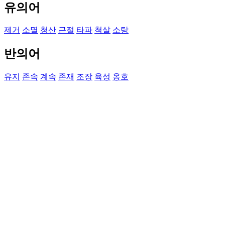
유의어
제거
소멸
청산
근절
타파
척살
소탕
반의어
유지
존속
계속
존재
조장
육성
옹호