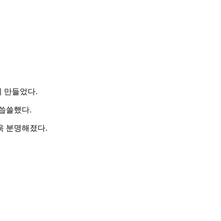
 만들었다.
씁쓸했다.
욱 분명해졌다.