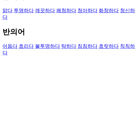
맑다
투명하다
깨끗하다
쾌청하다
청아하다
화창하다
청신하
다
반의어
어둡다
흐리다
불투명하다
탁하다
침침하다
흐릿하다
칙칙하
다