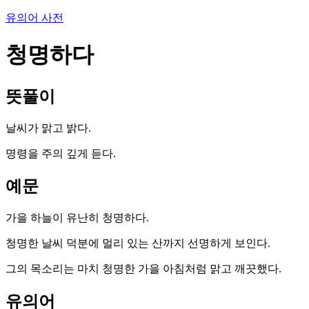
유의어 사전
청명하다
뜻풀이
날씨가 맑고 밝다.
명령을 주의 깊게 듣다.
예문
가을 하늘이 유난히 청명하다.
청명한 날씨 덕분에 멀리 있는 산까지 선명하게 보인다.
그의 목소리는 마치 청명한 가을 아침처럼 맑고 깨끗했다.
유의어