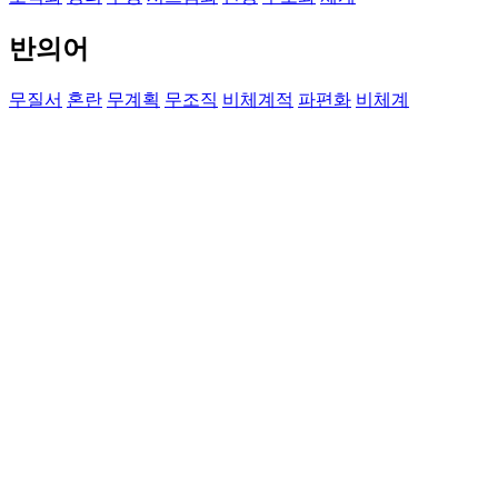
반의어
무질서
혼란
무계획
무조직
비체계적
파편화
비체계