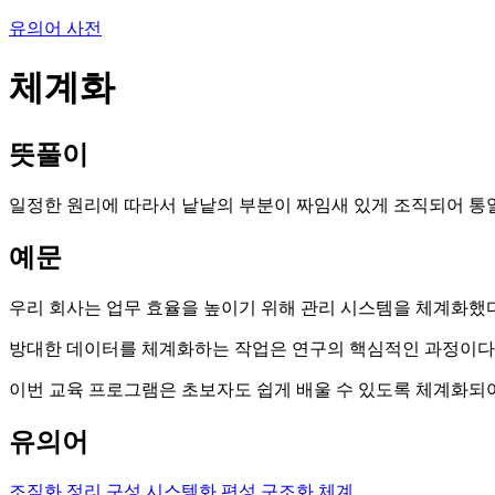
유의어 사전
체계화
뜻풀이
일정한 원리에 따라서 낱낱의 부분이 짜임새 있게 조직되어 통일된
예문
우리 회사는 업무 효율을 높이기 위해 관리 시스템을 체계화했다
방대한 데이터를 체계화하는 작업은 연구의 핵심적인 과정이다
이번 교육 프로그램은 초보자도 쉽게 배울 수 있도록 체계화되어
유의어
조직화
정리
구성
시스템화
편성
구조화
체계