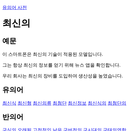
유의어 사전
최신의
예문
이 스마트폰은 최신의 기술이 적용된 모델입니다.
그는 항상 최신의 정보를 얻기 위해 뉴스 앱을 확인합니다.
우리 회사는 최신의 장비를 도입하여 생산성을 높였습니다.
유의어
최신식
최신형
최신의류
최첨단
최신정보
최신식의
최첨단의
반의어
구식의
오래된
고전적인
낡은
구버전의
구시대의
구태의연한